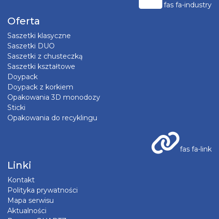
fas fa-industry
Oferta
Saszetki klasyczne
Saszetki DUO
Saszetki z chusteczką
Saszetki kształtowe
Doypack
Doypack z korkiem
Opakowania 3D monodozy
Sticki
Opakowania do recyklingu
fas fa-link
Linki
Kontakt
Polityka prywatności
Mapa serwisu
Aktualności