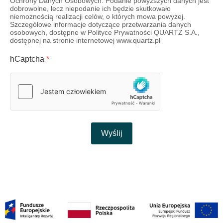
Ochrony Danych Osobowych. Podanie powyższych danych jest
dobrowolne, lecz niepodanie ich będzie skutkowało
niemożnością realizacji celów, o których mowa powyżej.
Szczegółowe informacje dotyczące przetwarzania danych
osobowych, dostępne w Polityce Prywatności QUARTZ S.A.,
dostępnej na stronie internetowej www.quartz.pl
hCaptcha
*
Wyślij