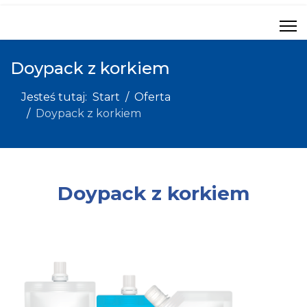
Doypack z korkiem
Jesteś tutaj:
Start
Oferta
Doypack z korkiem
Doypack z korkiem